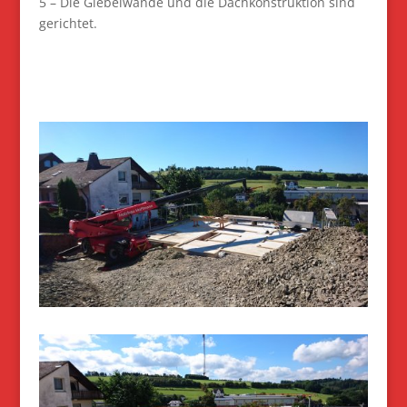
5 – Die Giebelwände und die Dachkonstruktion sind
gerichtet.